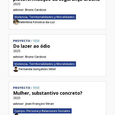
2025
advisor:
Bruno Cardoso
Violencia, Territorialidades y Moralidades
Valentina Fonseca da Luz
PROYECTO
TESE
Do lazer ao ódio
2025
advisor:
Bruno Cardoso
Violencia, Territorialidades y Moralidades
Fernanda Gonçalves Sthel
PROYECTO
TESE
Mulher, substantivo concreto?
2025
advisor:
Jean-François Véran​
Cuerpo, Persona y Relaciones Sociales