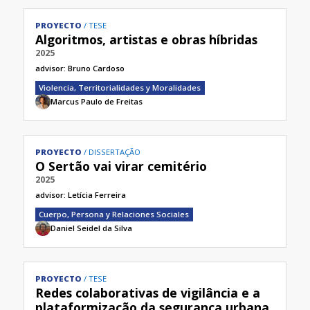
PROYECTO
TESE
Algoritmos, artistas e obras híbridas
2025
advisor:
Bruno Cardoso
Violencia, Territorialidades y Moralidades
Marcus Paulo de Freitas
PROYECTO
DISSERTAÇÃO
O Sertão vai virar cemitério
2025
advisor:
Letícia Ferreira
Cuerpo, Persona y Relaciones Sociales
Daniel Seidel da Silva
PROYECTO
TESE
Redes colaborativas de vigilância e a
plataformização da segurança urbana