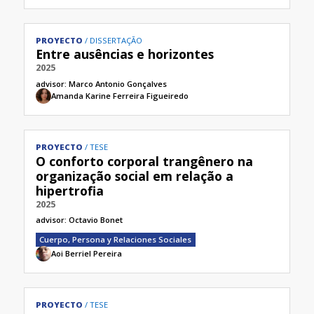
PROYECTO
DISSERTAÇÃO
Entre ausências e horizontes
2025
advisor:
Marco Antonio Gonçalves
Amanda Karine Ferreira Figueiredo
PROYECTO
TESE
O conforto corporal trangênero na
organização social em relação a
hipertrofia
2025
advisor:
Octavio Bonet
Cuerpo, Persona y Relaciones Sociales
Aoi Berriel Pereira
PROYECTO
TESE