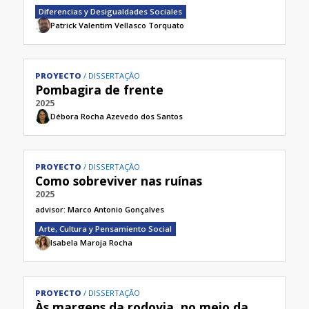
Diferencias y Desigualdades Sociales
Patrick Valentim Vellasco Torquato
PROYECTO
DISSERTAÇÃO
Pombagira de frente
2025
Débora Rocha Azevedo dos Santos
PROYECTO
DISSERTAÇÃO
Como sobreviver nas ruínas
2025
advisor:
Marco Antonio Gonçalves
Arte, Cultura y Pensamiento Social
Isabela Maroja Rocha
PROYECTO
DISSERTAÇÃO
Às margens da rodovia, no meio da