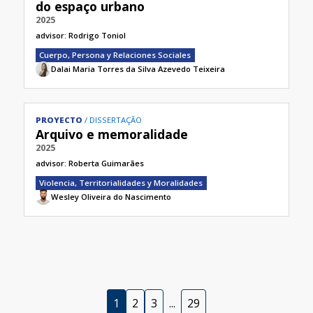
do espaço urbano
2025
advisor:
Rodrigo Toniol
Cuerpo, Persona y Relaciones Sociales
Dalai Maria Torres da Silva Azevedo Teixeira
PROYECTO
DISSERTAÇÃO
Arquivo e memoralidade
2025
advisor:
Roberta Guimarães
Violencia, Territorialidades y Moralidades
Wesley Oliveira do Nascimento
1
2
3
...
29