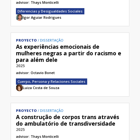
advisor:
Thays Monticelli
Diferencias y Desigualdades Sociales
Igor Aguiar Rodrigues
PROYECTO
DISSERTAÇÃO
As experiências emocionais de
mulheres negras a partir do racismo e
para além dele
2025
advisor:
Octavio Bonet
Cuerpo, Persona y Relaciones Sociales
Luiza Costa de Souza
PROYECTO
DISSERTAÇÃO
A construção de corpos trans através
do ambulatório de transdiversidade
2025
advisor:
Thays Monticelli