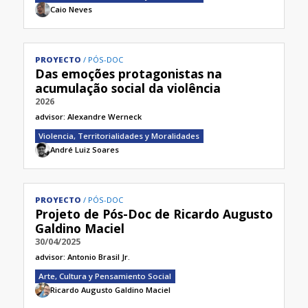
Caio Neves
PROYECTO
PÓS-DOC
Das emoções protagonistas na
acumulação social da violência
2026
advisor:
Alexandre Werneck
Violencia, Territorialidades y Moralidades
André Luiz Soares
PROYECTO
PÓS-DOC
Projeto de Pós-Doc de Ricardo Augusto
Galdino Maciel
30/04/2025
advisor:
Antonio Brasil Jr.
Arte, Cultura y Pensamiento Social
Ricardo Augusto Galdino Maciel