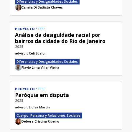
Diferencias y Desigualdades Sociales
Camila Di Battista Chaves
PROYECTO
TESE
Análise da desiguldade racial por
bairros da cidade do Rio de Janeiro
2025
advisor:
Celi Scalon
Diferencias y Desigualdades Sociales
Flavio Lima Villar Vieira
PROYECTO
TESE
Paróquia em disputa
2025
advisor:
Eloísa Martín
Cuerpo, Persona y Relaciones Sociales
Débora Cristina Ribeiro