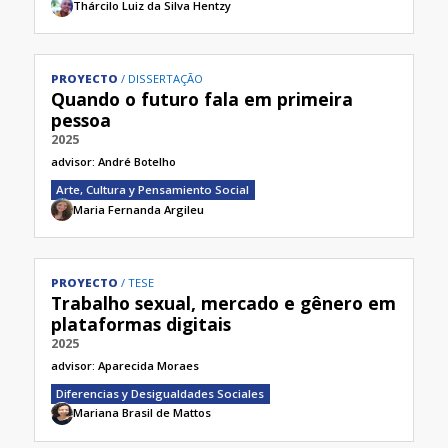
Thárcilo Luiz da Silva Hentzy
PROYECTO
DISSERTAÇÃO
Quando o futuro fala em primeira
pessoa
2025
advisor:
André Botelho
Arte, Cultura y Pensamiento Social
Maria Fernanda Argileu
PROYECTO
TESE
Trabalho sexual, mercado e gênero em
plataformas digitais
2025
advisor:
Aparecida Moraes
Diferencias y Desigualdades Sociales
Mariana Brasil de Mattos