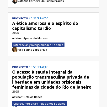
Nathália Carneiro da Cunha Prados
PROYECTO
DISSERTAÇÃO
A ética amorosa e o espírito do
capitalismo tardio
2025
advisor:
Aparecida Moraes
Diferencias y Desigualdades Sociales
Julia Sanna Lopes Piva
PROYECTO
DISSERTAÇÃO
O acesso à saude integral da
população transmaculina privada de
liberdade em unidades prisionais
femininas da cidade do Rio de Janeiro
2025
advisor:
Octavio Bonet
Cuerpo, Persona y Relaciones Sociales