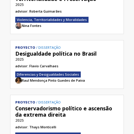
2025
advisor:
Roberta Guimarães
Violencia, Territorialidades y Moralidades
Nina Fontes
PROYECTO
DISSERTAÇÃO
Desigualdade política no Brasil
2025
advisor:
Flavio Carvalhaes
Diferencias y Desigualdades Sociales
Raul Mendonça Pinto Guedes de Paiva
PROYECTO
DISSERTAÇÃO
Conservadorismo político e ascensão
da extrema direita
2025
advisor:
Thays Monticelli