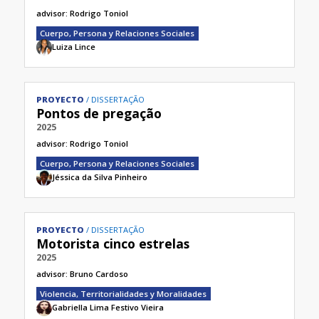
advisor:
Rodrigo Toniol
Cuerpo, Persona y Relaciones Sociales
Luiza Lince
PROYECTO
DISSERTAÇÃO
Pontos de pregação
2025
advisor:
Rodrigo Toniol
Cuerpo, Persona y Relaciones Sociales
Jéssica da Silva Pinheiro
PROYECTO
DISSERTAÇÃO
Motorista cinco estrelas
2025
advisor:
Bruno Cardoso
Violencia, Territorialidades y Moralidades
Gabriella Lima Festivo Vieira