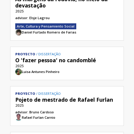
devastação
2025
advisor:
Elsje Lagrou
Arte, Cultura y Pensamiento Social
Daniel Furtado Romero de Farias
PROYECTO
DISSERTAÇÃO
O 'fazer pessoa' no candomblé
2025
Luisa Antunes Pinheiro
PROYECTO
DISSERTAÇÃO
Pojeto de mestrado de Rafael Furlan
2025
advisor:
Bruno Cardoso
Rafael Furlan Carnio