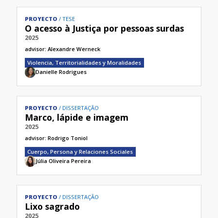
PROYECTO
TESE
O acesso à Justiça por pessoas surdas
2025
advisor:
Alexandre Werneck
Violencia, Territorialidades y Moralidades
Danielle Rodrigues
PROYECTO
DISSERTAÇÃO
Marco, lápide e imagem
2025
advisor:
Rodrigo Toniol
Cuerpo, Persona y Relaciones Sociales
Júlia Oliveira Pereira
PROYECTO
DISSERTAÇÃO
Lixo sagrado
2025