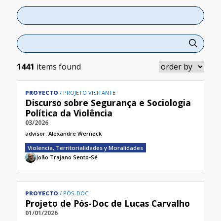
1441
items found
PROYECTO
PROJETO VISITANTE
Discurso sobre Segurança e Sociologia
Política da Violência
03/2026
advisor:
Alexandre Werneck
Violencia, Territorialidades y Moralidades
João Trajano Sento-Sé
PROYECTO
PÓS-DOC
Projeto de Pós-Doc de Lucas Carvalho
01/01/2026