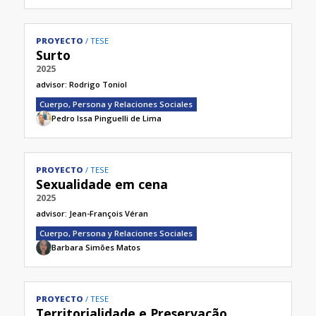
PROYECTO
TESE
Surto
2025
advisor:
Rodrigo Toniol
Cuerpo, Persona y Relaciones Sociales
Pedro Issa Pinguelli de Lima
PROYECTO
TESE
Sexualidade em cena
2025
advisor:
Jean-François Véran​
Cuerpo, Persona y Relaciones Sociales
Barbara Simões Matos
PROYECTO
TESE
Territorialidade e Preservação