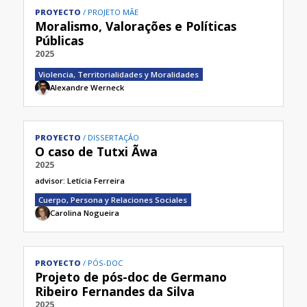
PROYECTO
PROJETO MÃE
Moralismo, Valorações e Políticas
Públicas
2025
Violencia, Territorialidades y Moralidades
Alexandre Werneck
PROYECTO
DISSERTAÇÃO
O caso de Tutxi Ãwa
2025
advisor:
Letícia Ferreira
Cuerpo, Persona y Relaciones Sociales
Carolina Nogueira
PROYECTO
PÓS-DOC
Projeto de pós-doc de Germano
Ribeiro Fernandes da Silva
2025