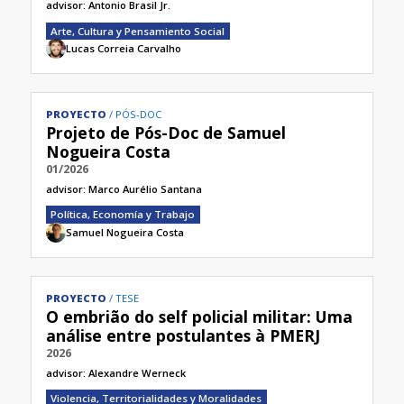
advisor:
Antonio Brasil Jr.
Arte, Cultura y Pensamiento Social
Lucas Correia Carvalho
PROYECTO
PÓS-DOC
Projeto de Pós-Doc de Samuel
Nogueira Costa
01/2026
advisor:
Marco Aurélio Santana
Política, Economía y Trabajo
Samuel Nogueira Costa
PROYECTO
TESE
O embrião do self policial militar: Uma
análise entre postulantes à PMERJ
2026
advisor:
Alexandre Werneck
Violencia, Territorialidades y Moralidades