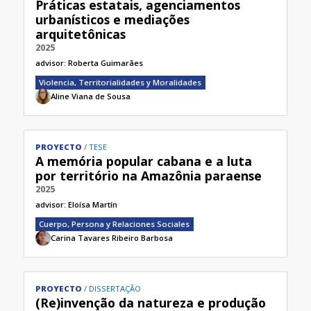
Práticas estatais, agenciamentos
urbanísticos e mediações
arquitetônicas
2025
advisor:
Roberta Guimarães
Violencia, Territorialidades y Moralidades
Aline Viana de Sousa
PROYECTO
TESE
A memória popular cabana e a luta
por território na Amazônia paraense
2025
advisor:
Eloísa Martín
Cuerpo, Persona y Relaciones Sociales
Carina Tavares Ribeiro Barbosa
PROYECTO
DISSERTAÇÃO
(Re)invenção da natureza e produção