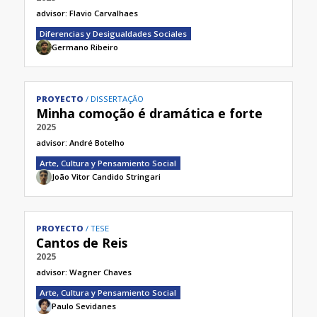
advisor:
Flavio Carvalhaes
Diferencias y Desigualdades Sociales
Germano Ribeiro
PROYECTO
DISSERTAÇÃO
Minha comoção é dramática e forte
2025
advisor:
André Botelho
Arte, Cultura y Pensamiento Social
João Vitor Candido Stringari
PROYECTO
TESE
Cantos de Reis
2025
advisor:
Wagner Chaves
Arte, Cultura y Pensamiento Social
Paulo Sevidanes