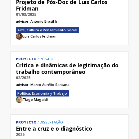
Projeto de Pós-Doc de Luis Carlos
Fridman
01/03/2025
advisor:
Antonio Brasil Jr.
Arte, Cultura y Pensamiento Social
Luis Carlos Fridman
PROYECTO
PÓS-DOC
Crítica e dinâmicas de legitimação do
trabalho contemporâneo
02/2025
advisor:
Marco Aurélio Santana
Política, Economía y Trabajo
Tiago Magaldi
PROYECTO
DISSERTAÇÃO
Entre a cruz e o diagnóstico
2025