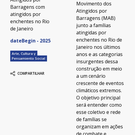
Movimento dos
Barragens com
Atingidos por
atingidos por
Barragens (MAB)
enchentes no Rio
junto a famílias
de Janeiro
atingidas por
enchentes no Rio de
dateBegin - 2025
Janeiro nos últimos
anos e as categorias
Arte, Cultura y
Pensamiento Social
insurgentes dessa
construção em meio
COMPARTILHAR
a um cenário
crescente de eventos
climáticos extremos.
O objetivo principal
será entender como
esse coletivo e rede
de famílias se
organizam em ações
de combate e