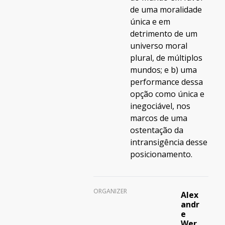
de uma moralidade
única e em
detrimento de um
universo moral
plural, de múltiplos
mundos; e b) uma
performance dessa
opção como única e
inegociável, nos
marcos de uma
ostentação da
intransigência desse
posicionamento.
ORGANIZER
Alex
andr
e
Wer