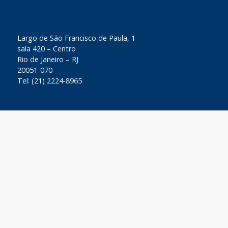
​Largo de São Francisco de Paula, 1
sala 420 – Centro
Rio de Janeiro – RJ
20051-070
Tel: (21) 2224-8965