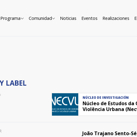
Programa
Comunidad
Noticias
Eventos
Realizaciones
E
Y LABEL
F
NÚCLEO DE INVESTIGACIÓN
Núcleo de Estudos da 
Violência Urbana (Nec
R
João Trajano Sento-Sé