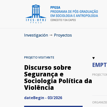
Investigación
Proyectos
PROJETO VISITANTE
EMPT
Discurso sobre
Segurança e
PROJECTO
Sociologia Política da
Violência
dateBegin - 03/2026
ORGANIZE