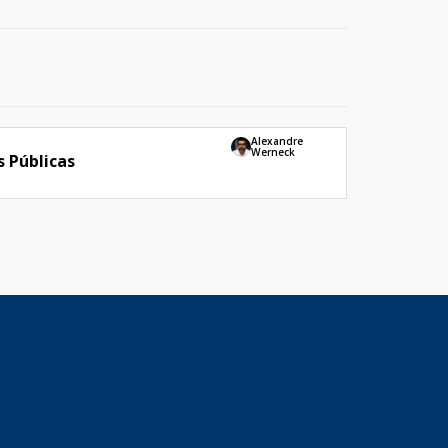
Alexandre
Werneck
s Públicas