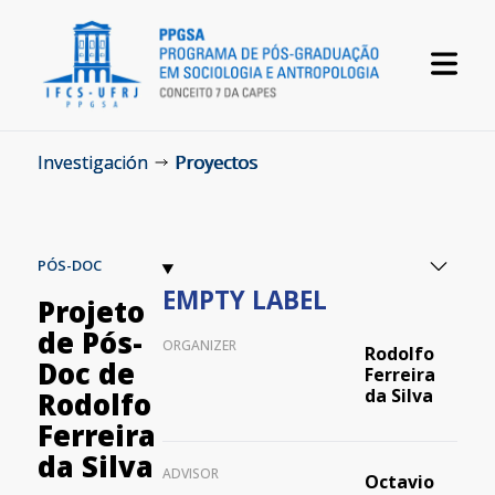
Investigación
Proyectos
PÓS-DOC
EMPTY LABEL
Projeto
de Pós-
ORGANIZER
Rodolfo
Doc de
Ferreira
da Silva
Rodolfo
Ferreira
da Silva
ADVISOR
Octavio