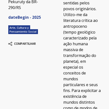
Pekuruty da BR-
sentidas pelos
290/RS
povos originários.
Utilizo-me da
dateBegin - 2025
literatura crítica ao
antropoceno
Arte, Cultura y
(tempo geológico
Pensamiento Social
caracterizado pela
ação humana
COMPARTILHAR
massiva de
transformação do
planeta), em
especial os
conceitos de
mundos
particulares e seus
fins. Para explicitar a
existência de
mundos distintos
como de modos de