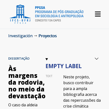
Investigación
Proyectos
DISSERTAÇÃO
EMPTY LABEL
Às
margens
TEXT
Neste projeto,
da rodovia,
busco contribuir
no meio da
para a ampla
bibliografia acerca
devastação
das repercussões da
O caso da aldeia
crise climática