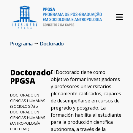
Programa
Doctorado
Doctorado
El Doctorado tiene como
PPGSA
objetivo formar investigadores
y profesores universitarios
plenamente calificados, capaces
DOCTORADO EN
de desempeñarse en cursos de
CIENCIAS HUMANAS
(SOCIOLOGÍA) o
pregrado y posgrado. La
DOCTORADO EN
formación habilita al estudiante
CIENCIAS HUMANAS
para la producción científica
(ANTROPOLOGÍA
autónoma, a través de la
CULTURAL)