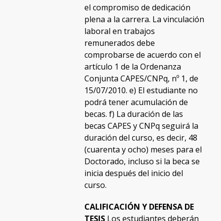
el compromiso de dedicación
plena a la carrera. La vinculación
laboral en trabajos
remunerados debe
comprobarse de acuerdo con el
artículo 1 de la Ordenanza
Conjunta CAPES/CNPq, nº 1, de
15/07/2010. e) El estudiante no
podrá tener acumulación de
becas. f) La duración de las
becas CAPES y CNPq seguirá la
duración del curso, es decir, 48
(cuarenta y ocho) meses para el
Doctorado, incluso si la beca se
inicia después del inicio del
curso.
CALIFICACIÓN Y DEFENSA DE
TESIS
Los estudiantes deberán