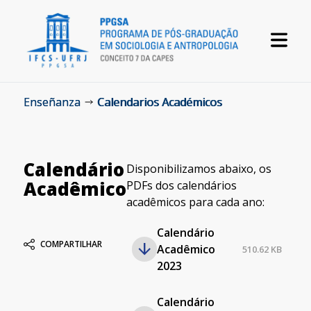
Enseñanza
Calendarios Académicos
Calendário
Disponibilizamos abaixo, os
Acadêmico
PDFs dos calendários
acadêmicos para cada ano:
Calendário
COMPARTILHAR
Acadêmico
510.62 KB
2023
Calendário