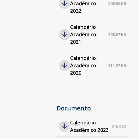
Acadêmico
500.88 KB
2022
Calendário
Acadêmico
508.97 KB
2021
Calendário
Acadêmico
511.57 KB
2020
Documento
Calendário
510,62K
Acadêmico 2023