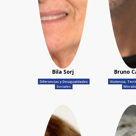
Bila Sorj
Bruno C
Diferencias y Desigualdades
Violencia, Terri
Sociales
Morali