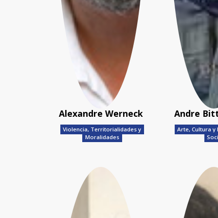
Alexandre Werneck
Andre Bit
Violencia, Territorialidades y
Arte, Cultura 
Moralidades
Soc