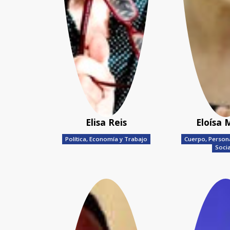
Elisa Reis
Eloísa 
Política, Economía y Trabajo
Cuerpo, Person
Soci