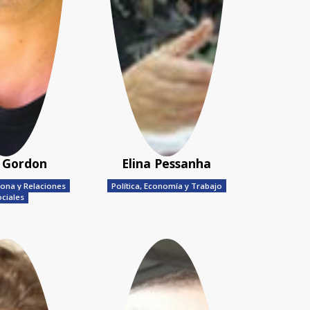
 Gordon
Elina Pessanha
ona y Relaciones
Política, Economía y Trabajo
ciales