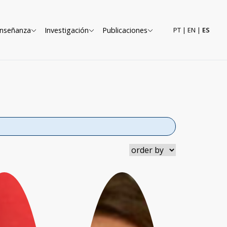
nseñanza
Investigación
Publicaciones
PT
|
EN
|
ES