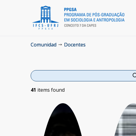
Comunidad
Docentes
41
items found