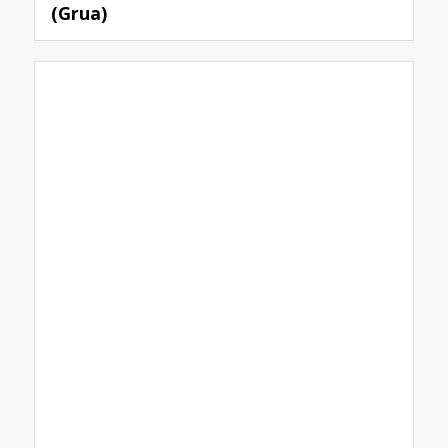
(Grua)