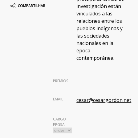
investigación están
COMPARTILHAR
vinculados a las
relaciones entre los
pueblos indígenas y
las sociedades
nacionales en la
época
contemporánea.
PREMIOS
EMAIL
cesar@cesargordon.net
CARGO
PPGSA