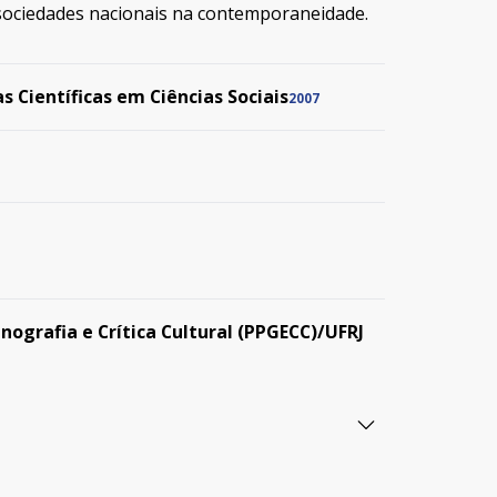
 sociedades nacionais na contemporaneidade.
s Científicas em Ciências Sociais
2007
grafia e Crítica Cultural (PPGECC)/UFRJ