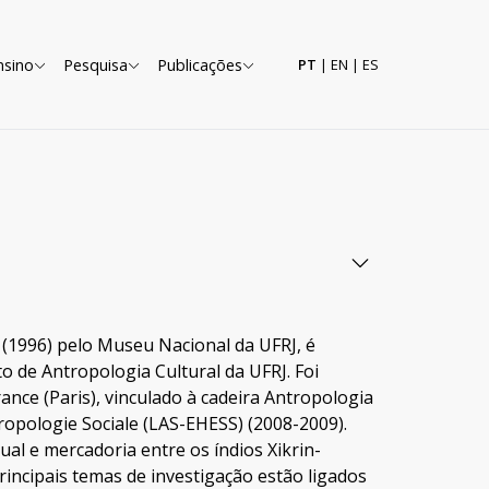
nsino
Pesquisa
Publicações
PT
|
EN
|
ES
 (1996) pelo Museu Nacional da UFRJ, é
 de Antropologia Cultural da UFRJ. Foi
ance (Paris), vinculado à cadeira Antropologia
opologie Sociale (LAS-EHESS) (2008-2009).
ual e mercadoria entre os índios Xikrin-
incipais temas de investigação estão ligados