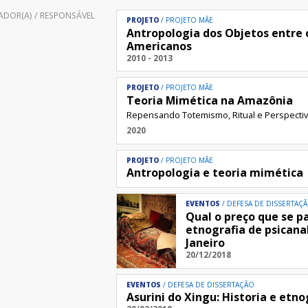
DOR(A) / RESPONSÁVEL
PROJETO
PROJETO MÃE
Antropologia dos Objetos entre 
Americanos
2010 - 2013
PROJETO
PROJETO MÃE
Teoria Mimética na Amazônia
Repensando Totemismo, Ritual e Perspecti
2020
PROJETO
PROJETO MÃE
Antropologia e teoria mimética
EVENTOS
DEFESA DE DISSERTAÇ
Qual o preço que se 
etnografia de psicanal
Janeiro
20/12/2018
EVENTOS
DEFESA DE DISSERTAÇÃO
Asurini do Xingu: Historia e etno