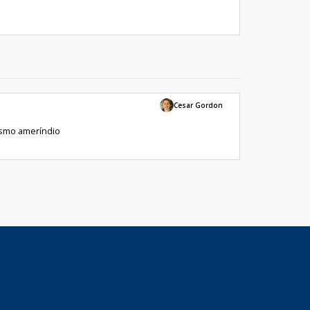
Cesar Gordon
ismo ameríndio