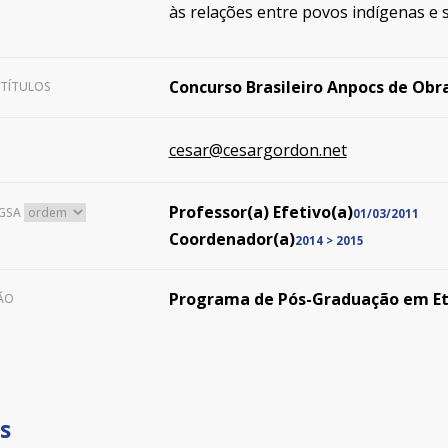
às relações entre povos indígenas e
Concurso Brasileiro Anpocs de Obra
 TÍTULOS
cesar@cesargordon.net
Professor(a) Efetivo(a)
GSA
01/03/2011
Coordenador(a)
2014
>
2015
Programa de Pós-Graduação em Etno
ÇÃO
s