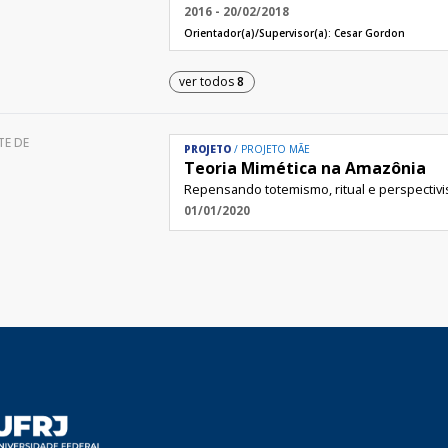
2016 - 20/02/2018
Orientador(a)/Supervisor(a):
Cesar Gordon
ver todos
8
TE DE
PROJETO
PROJETO MÃE
Teoria Mimética na Amazônia
Repensando totemismo, ritual e perspectiv
01/01/2020