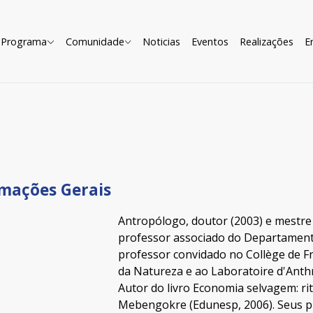
Programa
Comunidade
Noticias
Eventos
Realizações
E
mações Gerais
Antropólogo, doutor (2003) e mestre
professor associado do Departamento
professor convidado no Collège de Fr
da Natureza e ao Laboratoire d'Anthr
Autor do livro Economia selvagem: rit
Mebengokre (Edunesp, 2006). Seus pr