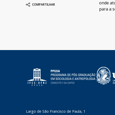
onde atu
COMPARTILHAR
para a s
​Largo de São Francisco de Paula, 1