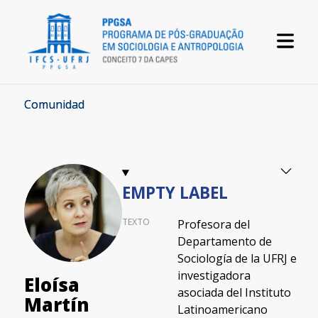
Comunidad
EMPTY LABEL
TEXTO
Profesora del
Departamento de
Sociología de la UFRJ e
investigadora
Eloísa
asociada del Instituto
Martín
Latinoamericano