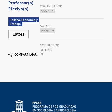
Professor(a)
ORGANIZADOR
Efetivo(a)
Política, Economía y
Trabajo
AUTOR
Lattes
CODIRECTOR
DE TESIS
DE
COMPARTILHAR