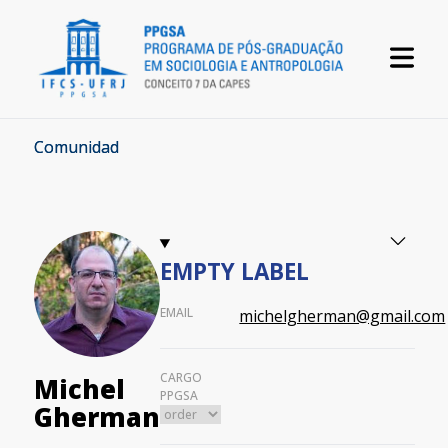
Comunidad
EMPTY LABEL
EMAIL
michelgherman@gmail.com
CARGO
Michel
PPGSA
Gherman