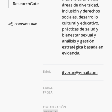
ResearchGate
áreas de diversidad,
inclusión y derechos
sociales, desarrollo
cultural y educativo,
COMPARTILHAR
prácticas de salud y
bienestar sexual y
análisis y gestión
estratégica basada en
evidencia.
EMAIL
jfveran@gmail.com
CARGO
PPGSA
ORGANIZACIÓN