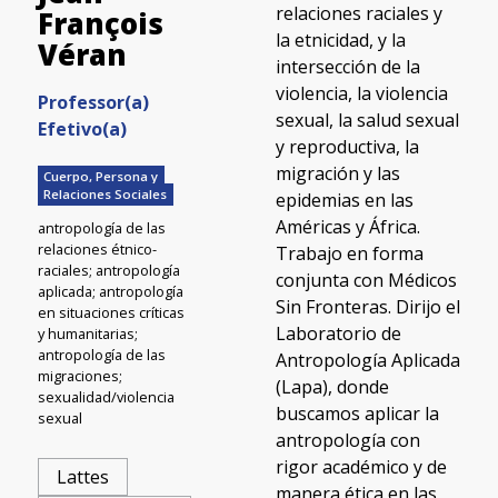
relaciones raciales y
François
la etnicidad, y la
Véran​
intersección de la
violencia, la violencia
Professor(a)
sexual, la salud sexual
Efetivo(a)
y reproductiva, la
migración y las
Cuerpo, Persona y
Relaciones Sociales
epidemias en las
Américas y África.
antropología de las
relaciones étnico-
Trabajo en forma
raciales; antropología
conjunta con Médicos
aplicada; antropología
Sin Fronteras. Dirijo el
en situaciones críticas
Laboratorio de
y humanitarias;
antropología de las
Antropología Aplicada
migraciones;
(Lapa), donde
sexualidad/violencia
buscamos aplicar la
sexual
antropología con
rigor académico y de
Lattes
manera ética en las