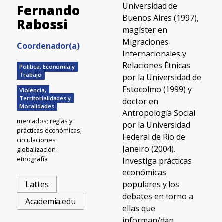
Universidad de
Fernando
Buenos Aires (1997),
Rabossi
magíster en
Migraciones
Coordenador(a)
Internacionales y
Relaciones Étnicas
Política, Economía y
Trabajo
por la Universidad de
Estocolmo (1999) y
Violencia,
Territorialidades y
doctor en
Moralidades
Antropología Social
mercados; reglas y
por la Universidad
prácticas económicas;
Federal de Río de
circulaciones;
Janeiro (2004).
globalización;
etnografía
Investiga prácticas
económicas
populares y los
Lattes
debates en torno a
Academia.edu
ellas que
informan/dan