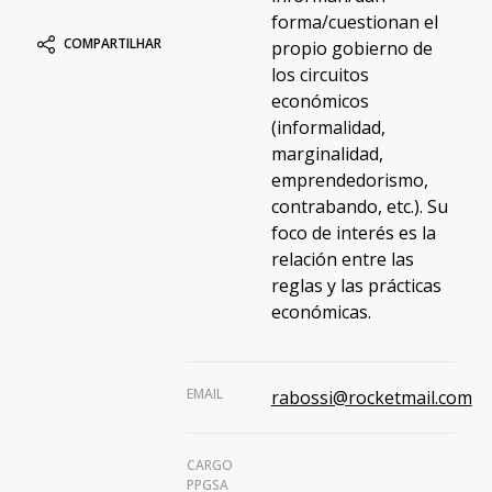
forma/cuestionan el
COMPARTILHAR
propio gobierno de
los circuitos
económicos
(informalidad,
marginalidad,
emprendedorismo,
contrabando, etc.). Su
foco de interés es la
relación entre las
reglas y las prácticas
económicas.
EMAIL
rabossi@rocketmail.com
CARGO
PPGSA