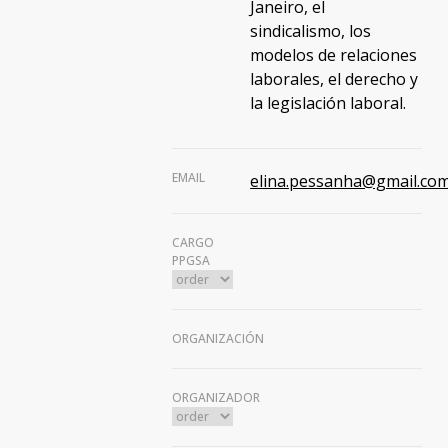
Janeiro, el
sindicalismo, los
modelos de relaciones
laborales, el derecho y
la legislación laboral.
EMAIL
elina.pessanha@gmail.co
CARGO
PPGSA
ORGANIZACIÓN
ORGANIZADOR