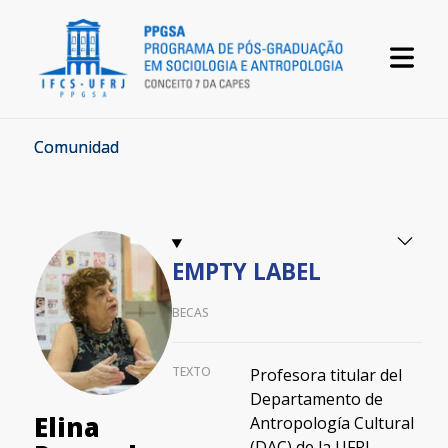
Comunidad
EMPTY LABEL
BECAS
TEXTO
Profesora titular del
Departamento de
Elina
Antropología Cultural
(DAC) de la UFRJ.