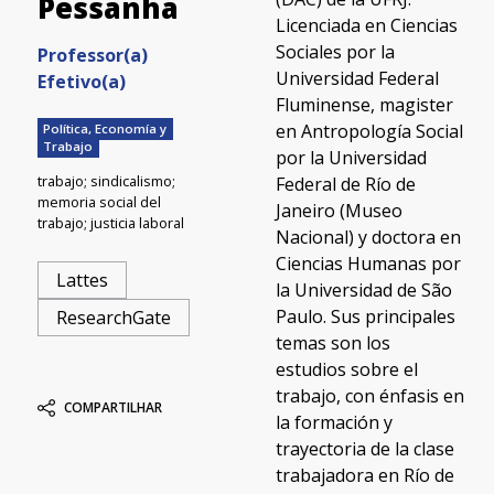
Pessanha
Licenciada en Ciencias
Sociales por la
Professor(a)
Universidad Federal
Efetivo(a)
Fluminense, magister
en Antropología Social
Política, Economía y
Trabajo
por la Universidad
trabajo; sindicalismo;
Federal de Río de
memoria social del
Janeiro (Museo
trabajo; justicia laboral
Nacional) y doctora en
Ciencias Humanas por
Lattes
la Universidad de São
Paulo. Sus principales
ResearchGate
temas son los
estudios sobre el
trabajo, con énfasis en
COMPARTILHAR
la formación y
trayectoria de la clase
trabajadora en Río de