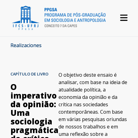
Realizaciones
CAPÍTULO DE LIVRO
O objetivo deste ensaio é
analisar, com base na ideia de
O
atualidade política, a
imperativo
economia da opinião e da
da opinião:
crítica nas sociedades
Uma
contemporâneas. Com base
em várias pesquisas oriundas
sociologia
de nossos trabalhos e em
pragmática
uma reflexão sobre a