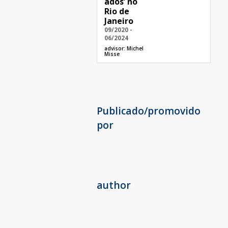
ados’ no
Rio de
Janeiro
09/2020 -
06/2024
advisor:
Michel
Misse
Publicado/promovido
por
author