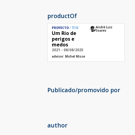
productOf
André Luiz
PROYECTO
TESE
Soares
Um Rio de
perigos e
medos
2021 - 08/08/2025
advisor:
Michel Misse
Publicado/promovido por
author