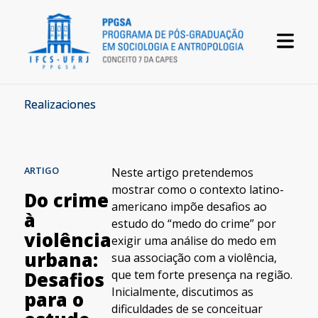
Realizaciones
ARTIGO
Neste artigo pretendemos
mostrar como o contexto latino-
Do crime
americano impõe desafios ao
à
estudo do “medo do crime” por
violência
exigir uma análise do medo em
urbana:
sua associação com a violência,
que tem forte presença na região.
Desafios
Inicialmente, discutimos as
para o
dificuldades de se conceituar