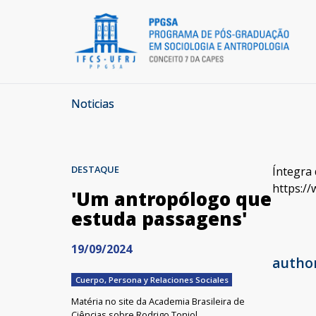
Noticias
DESTAQUE
Íntegra
https:/
'Um antropólogo que
estuda passagens'
19/09/2024
autho
Cuerpo, Persona y Relaciones Sociales
Matéria no site da Academia Brasileira de
Ciências sobre Rodrigo Toniol