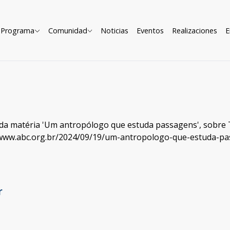
Programa
Comunidad
Noticias
Eventos
Realizaciones
E
 da matéria 'Um antropólogo que estuda passagens', sobre
/www.abc.org.br/2024/09/19/um-antropologo-que-estuda-p
r