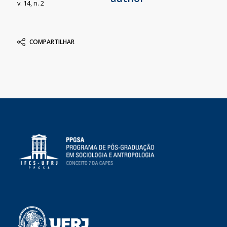
v. 14, n. 2
COMPARTILHAR