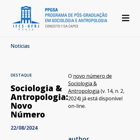
Noticias
DESTAQUE
O
novo número de
Sociologia &
Sociologia &
Antropologia
(v. 14, n. 2,
Antropologia:
2024) já está disponível
Novo
on-line.
Número
22/08/2024
author