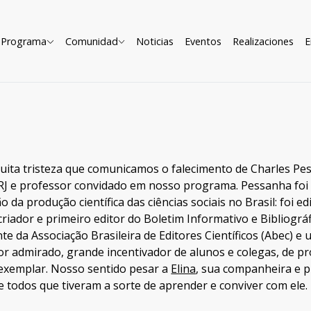
Programa
Comunidad
Noticias
Eventos
Realizaciones
E
ita tristeza que comunicamos o falecimento de Charles Pess
RJ e professor convidado em nosso programa. Pessanha foi
o da produção científica das ciências sociais no Brasil: foi e
 criador e primeiro editor do Boletim Informativo e Bibliográf
te da Associação Brasileira de Editores Científicos (Abec) e
r admirado, grande incentivador de alunos e colegas, de pro
exemplar. Nosso sentido pesar a
Elina
, sua companheira e p
e todos que tiveram a sorte de aprender e conviver com ele