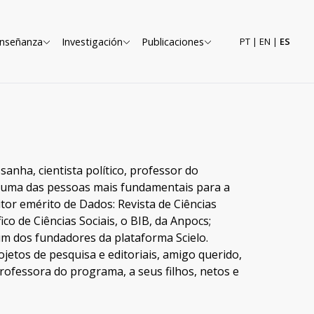
nseñanza
Investigación
Publicaciones
PT
|
EN
|
ES
anha, cientista político, professor do
 uma das pessoas mais fundamentais para a
ditor emérito de Dados: Revista de Ciências
ico de Ciências Sociais, o BIB, da Anpocs;
 um dos fundadores da plataforma Scielo.
jetos de pesquisa e editoriais, amigo querido,
rofessora do programa, a seus filhos, netos e
.