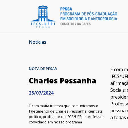
Noticias
NOTA DE PESAR
É com mu
IFCS/UF
Charles Pessanha
afirmaçã
Sociais;
25/07/2024
presiden
Professo
É com muita tristeza que comunicamos o
pessoa 
falecimento de Charles Pessanha, cientista
político, professor do IFCS/UFRJ e professor
a todas 
convidado em nosso programa