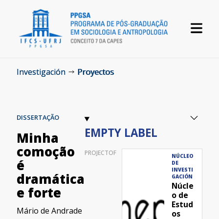
Investigación
Proyectos
DISSERTAÇÃO
EMPTY LABEL
Minha
comoção
PROJECTOF
NÚCLEO
é
DE
INVESTI
dramática
GACIÓN
Núcle
e forte
o de
Estud
Mário de Andrade
os