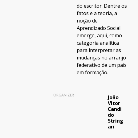
do escritor. Dentre os
fatos e a teoria, a
noção de
Aprendizado Social
emerge, aqui, como
categoria analítica
para interpretar as
mudanças no arranjo
federativo de um país
em formação.
ORGANIZER
João
Vitor
Candi
do
String
ari