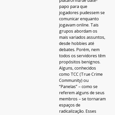
plataforma de bate-
papo para que
jogadores pudessem se
comunicar enquanto
jogavam online. Tais
grupos abordam os
mais variados assuntos,
desde hobbies até
debates. Porém, nem
todos os servidores têm
propósitos benignos.
Alguns, conhecidos
como TCC (True Crime
Community) ou
“Panelas” – como se
referem alguns de seus
membros – se tornaram
espaços de
radicalização. Esses