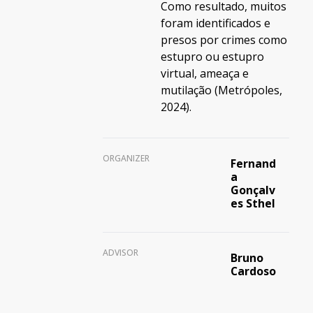
Como resultado, muitos
foram identificados e
presos por crimes como
estupro ou estupro
virtual, ameaça e
mutilação (Metrópoles,
2024).
ORGANIZER
Fernand
a
Gonçalv
es Sthel
ADVISOR
Bruno
Cardoso