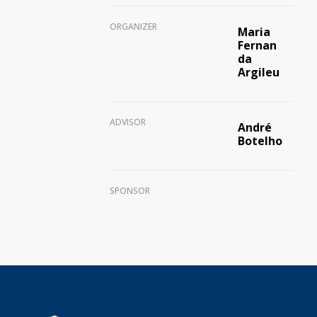
ORGANIZER
Maria
Fernan
da
Argileu
ADVISOR
André
Botelho
SPONSOR