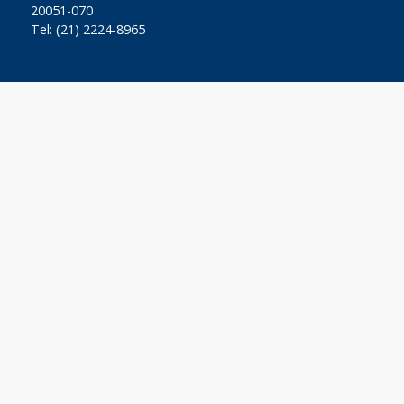
20051-070
Tel: (21) 2224-8965