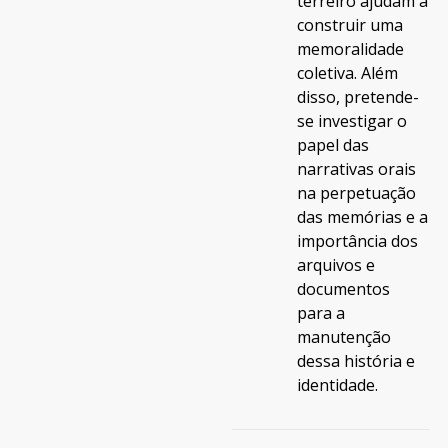
terreiro ajudam a
construir uma
memoralidade
coletiva. Além
disso, pretende-
se investigar o
papel das
narrativas orais
na perpetuação
das memórias e a
importância dos
arquivos e
documentos
para a
manutenção
dessa história e
identidade.