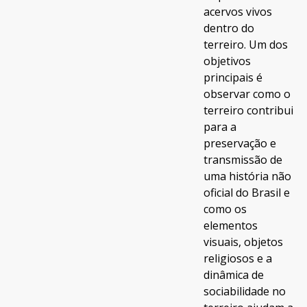
acervos vivos
dentro do
terreiro. Um dos
objetivos
principais é
observar como o
terreiro contribui
para a
preservação e
transmissão de
uma história não
oficial do Brasil e
como os
elementos
visuais, objetos
religiosos e a
dinâmica de
sociabilidade no