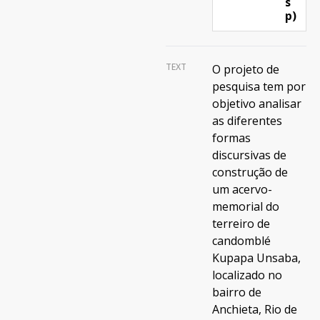
s
p)
TEXT
O projeto de
pesquisa tem por
objetivo analisar
as diferentes
formas
discursivas de
construção de
um acervo-
memorial do
terreiro de
candomblé
Kupapa Unsaba,
localizado no
bairro de
Anchieta, Rio de