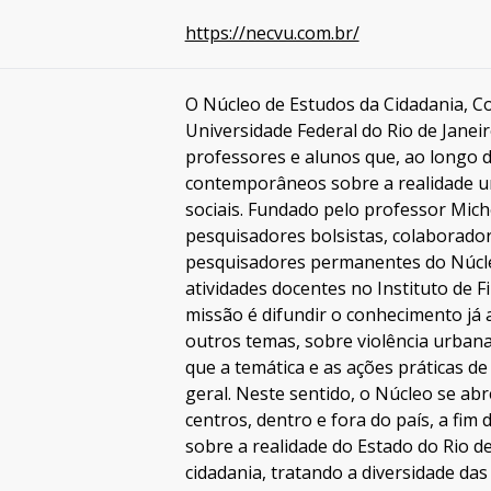
https://necvu.com.br/
O Núcleo de Estudos da Cidadania, Co
Universidade Federal do Rio de Jane
professores e alunos que, ao longo 
contemporâneos sobre a realidade urb
sociais. Fundado pelo professor Mic
pesquisadores bolsistas, colaborado
pesquisadores permanentes do Núcle
atividades docentes no Instituto de Fi
missão é difundir o conhecimento já 
outros temas, sobre violência urban
que a temática e as ações práticas d
geral. Neste sentido, o Núcleo se ab
centros, dentro e fora do país, a fim 
sobre a realidade do Estado do Rio d
cidadania, tratando a diversidade da