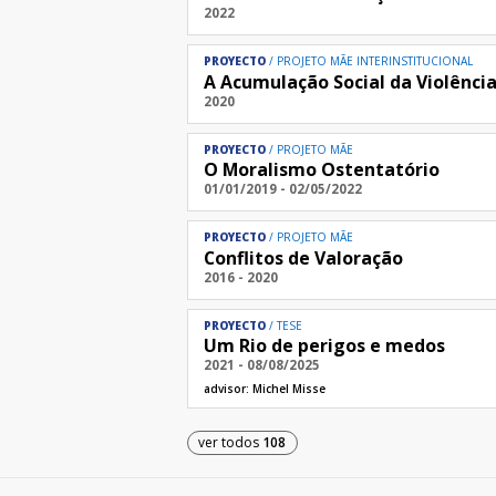
2022
PROYECTO
PROJETO MÃE INTERINSTITUCIONAL
A Acumulação Social da Violência
2020
PROYECTO
PROJETO MÃE
O Moralismo Ostentatório
01/01/2019 - 02/05/2022
PROYECTO
PROJETO MÃE
Conflitos de Valoração
2016 - 2020
PROYECTO
TESE
Um Rio de perigos e medos
2021 - 08/08/2025
advisor:
Michel Misse
ver todos
108