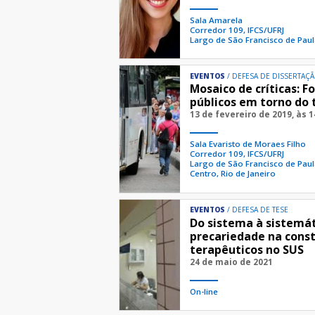
Sala Amarela
Corredor 109, IFCS/UFRJ
Largo de São Francisco de Paula
EVENTOS
DEFESA DE DISSERTAÇ
Mosaico de críticas: 
públicos em torno do 
13 de fevereiro de 2019, às 
Sala Evaristo de Moraes Filho
Corredor 109, IFCS/UFRJ
Largo de São Francisco de Paul
Centro, Rio de Janeiro
EVENTOS
DEFESA DE TESE
Do sistema à sistemát
precariedade na const
terapêuticos no SUS
24 de maio de 2021
On-line