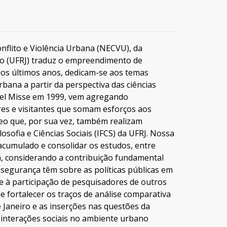
nflito e Violência Urbana (NECVU), da
iro (UFRJ) traduz o empreendimento de
dos últimos anos, dedicam-se aos temas
ana a partir da perspectiva das ciências
hel Misse em 1999, vem agregando
res e visitantes que somam esforços aos
o que, por sua vez, também realizam
losofia e Ciências Sociais (IFCS) da UFRJ. Nossa
acumulado e consolidar os estudos, entre
a, considerando a contribuição fundamental
e segurança têm sobre as políticas públicas em
re à participação de pesquisadores de outros
de fortalecer os traços de análise comparativa
e Janeiro e as inserções nas questões da
s interações sociais no ambiente urbano