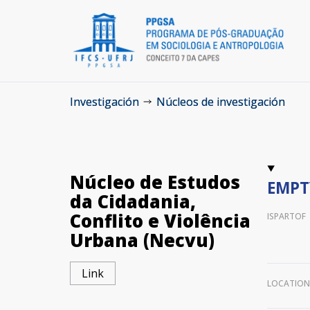
Investigación
Núcleos de investigación
Núcleo de Estudos
EMPT
da Cidadania,
Conflito e Violência
ISPARTOF
Urbana (Necvu)
Link
LOCATIO