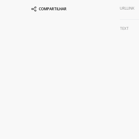
URLLINK
COMPARTILHAR
TEXT