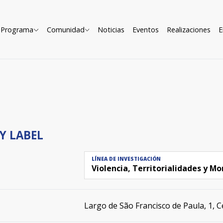
Programa
Comunidad
Noticias
Eventos
Realizaciones
E
Y LABEL
LÍNEA DE INVESTIGACIÓN
Violencia, Territorialidades y Mo
N
Largo de São Francisco de Paula, 1, C