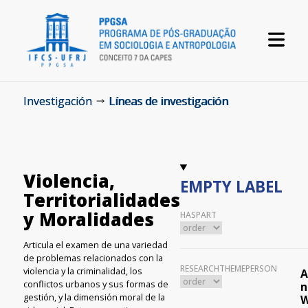
Investigación
Líneas de investigación
Violencia,
EMPTY LABEL
Territorialidades
y Moralidades
HASPART
Articula el examen de una variedad
de problemas relacionados con la
RESEARCHTHEMEPERSON
violencia y la criminalidad, los
A
conflictos urbanos y sus formas de
n
gestión, y la dimensión moral de la
W