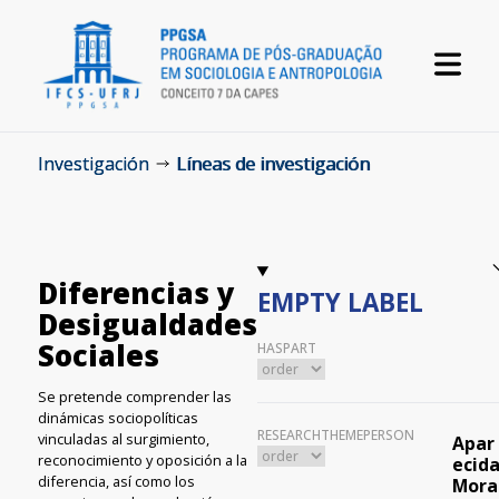
Investigación
Líneas de investigación
Diferencias y
EMPTY LABEL
Desigualdades
Sociales
HASPART
Se pretende comprender las
dinámicas sociopolíticas
RESEARCHTHEMEPERSON
vinculadas al surgimiento,
Apar
reconocimiento y oposición a la
ecid
diferencia, así como los
Mora