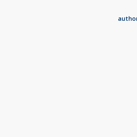
autho