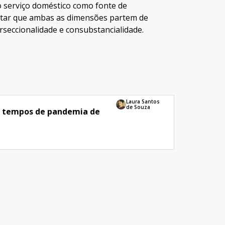
o serviço doméstico como fonte de
altar que ambas as dimensões partem de
erseccionalidade e consubstancialidade.
Laura Santos
de Souza
 tempos de pandemia de