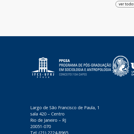
ver todo
​Largo de São Francisco de Paula, 1
sala 420 – Centro
Rio de Janeiro – RJ
20051-070
Tel: (21) 2224-8965