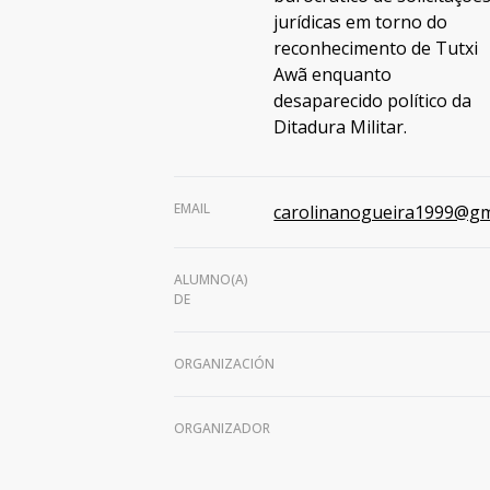
jurídicas em torno do
reconhecimento de Tutxi
Awã enquanto
desaparecido político da
Ditadura Militar.
EMAIL
carolinanogueira1999@gm
ALUMNO(A)
DE
ORGANIZACIÓN
ORGANIZADOR