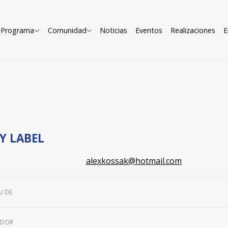
Programa
Comunidad
Noticias
Eventos
Realizaciones
E
Y LABEL
alexkossak@hotmail.com
) DE
ADOR