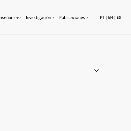
nseñanza
Investigación
Publicaciones
PT
|
EN
|
ES