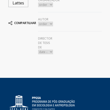
ORGANIZADOR
Lattes
AUTOR
COMPARTILHAR
DIRECTOR
DE TESIS
DE