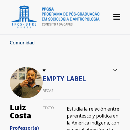
Comunidad
EMPTY LABEL
BECAS
Luiz
TEXTO
Estudia la relación entre
Costa
parentesco y política en
la América indígena, con
Professor(a)
especial atención a la