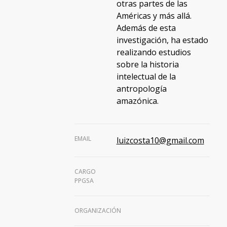
otras partes de las
Américas y más allá.
Además de esta
investigación, ha estado
realizando estudios
sobre la historia
intelectual de la
antropología
amazónica.
EMAIL
luizcosta10@gmail.com
CARGO
PPGSA
ORGANIZACIÓN