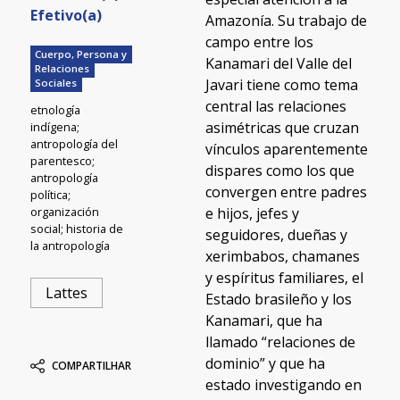
Efetivo(a)
Amazonía. Su trabajo de
campo entre los
Cuerpo, Persona y
Kanamari del Valle del
Relaciones
Javari tiene como tema
Sociales
central las relaciones
etnología
asimétricas que cruzan
indígena;
antropología del
vínculos aparentemente
parentesco;
dispares como los que
antropología
convergen entre padres
política;
e hijos, jefes y
organización
social; historia de
seguidores, dueñas y
la antropología
xerimbabos, chamanes
y espíritus familiares, el
Lattes
Estado brasileño y los
Kanamari, que ha
llamado “relaciones de
dominio” y que ha
COMPARTILHAR
estado investigando en