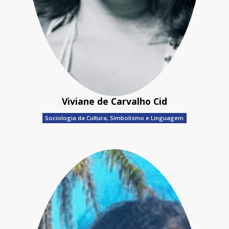
Viviane de Carvalho Cid
Sociologia da Cultura, Simbolismo e Linguagem