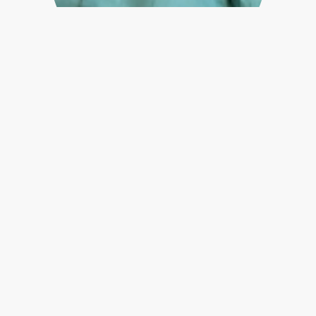
Yago Quiñones Triana
Sociologia da Cultura, Simbolismo e Linguagem