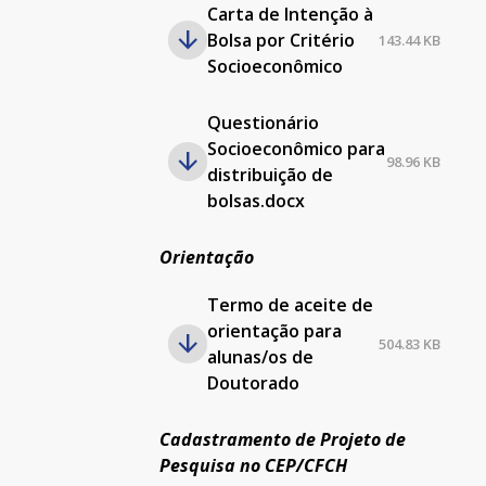
Carta de Intenção à
Bolsa por Critério
143.44 KB
Socioeconômico
Questionário
Socioeconômico para
98.96 KB
distribuição de
bolsas.docx
Orientação
Termo de aceite de
orientação para
504.83 KB
alunas/os de
Doutorado
Cadastramento de Projeto de
Pesquisa no CEP/CFCH