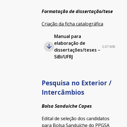
Formatação de dissertação/tese
Criação da ficha catalográfica
Manual para
elaboração de
2.07 MB
dissertações/teses –
SiBi/UFRJ
Pesquisa no Exterior /
Intercâmbios
Bolsa Sanduíche Capes
Edital de seleção dos candidatos
para Bolsa Sanduíche do PPGSA