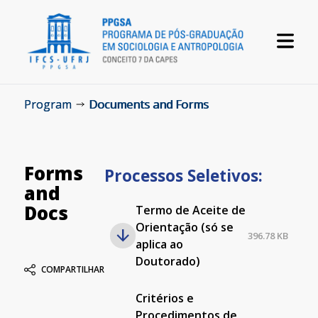
Program
Documents and Forms
Forms
Processos Seletivos:
and
Docs
Termo de Aceite de
Orientação (só se
396.78 KB
aplica ao
Doutorado)
COMPARTILHAR
Critérios e
Procedimentos de