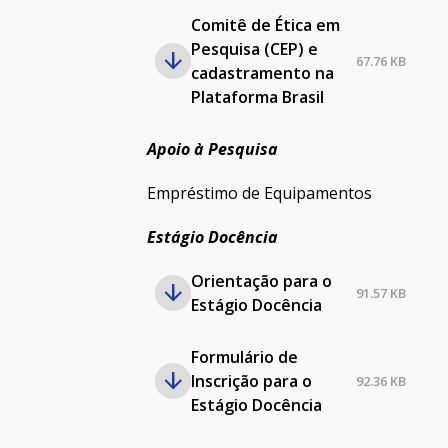
Comitê de Ética em
Pesquisa (CEP) e
67.76 KB
cadastramento na
Plataforma Brasil
Apoio à Pesquisa
Empréstimo de Equipamentos
Estágio Docência
Orientação para o
91.57 KB
Estágio Docência
Formulário de
Inscrição para o
92.36 KB
Estágio Docência