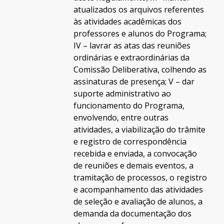
atualizados os arquivos referentes
às atividades acadêmicas dos
professores e alunos do Programa;
IV – lavrar as atas das reuniões
ordinárias e extraordinárias da
Comissão Deliberativa, colhendo as
assinaturas de presença; V – dar
suporte administrativo ao
funcionamento do Programa,
envolvendo, entre outras
atividades, a viabilização do trâmite
e registro de correspondência
recebida e enviada, a convocação
de reuniões e demais eventos, a
tramitação de processos, o registro
e acompanhamento das atividades
de seleção e avaliação de alunos, a
demanda da documentação dos