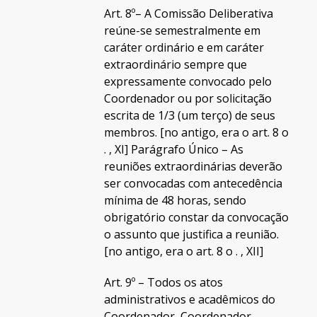
Art. 8º– A Comissão Deliberativa
reúne-se semestralmente em
caráter ordinário e em caráter
extraordinário sempre que
expressamente convocado pelo
Coordenador ou por solicitação
escrita de 1/3 (um terço) de seus
membros. [no antigo, era o art. 8 o
. , XI] Parágrafo Único – As
reuniões extraordinárias deverão
ser convocadas com antecedência
mínima de 48 horas, sendo
obrigatório constar da convocação
o assunto que justifica a reunião.
[no antigo, era o art. 8 o . , XII]
Art. 9º – Todos os atos
administrativos e acadêmicos do
Coordenador, Coordenador-