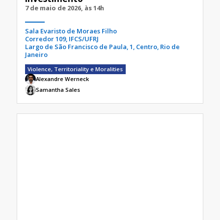
7 de maio de 2026, às 14h
Sala Evaristo de Moraes Filho
Corredor 109, IFCS/UFRJ
Largo de São Francisco de Paula, 1, Centro, Rio de
Janeiro
Violence, Territoriality e Moralities
Alexandre Werneck
Samantha Sales