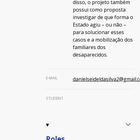
disso, o projeto também
possui como proposta
investigar de que forma o
Estado agiu – ou não –
para solucionar esses
casos e a mobilização dos
familiares dos
desaparecidos.
E-MAIL
danielseideldasilva2@gmail.
STUDENT
Roles