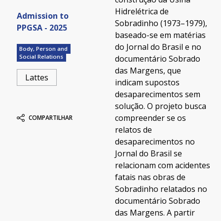
Hidrelétrica de
Admission to
Sobradinho (1973–1979),
PPGSA - 2025
baseado-se em matérias
do Jornal do Brasil e no
Body, Person and
Social Relations
documentário Sobrado
das Margens, que
Lattes
indicam supostos
desaparecimentos sem
solução. O projeto busca
compreender se os
COMPARTILHAR
relatos de
desaparecimentos no
Jornal do Brasil se
relacionam com acidentes
fatais nas obras de
Sobradinho relatados no
documentário Sobrado
das Margens. A partir