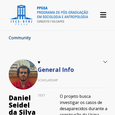
Community
General Info
SCHOLARSHIP
TEXT
Daniel
O projeto busca
investigar os casos de
Seidel
desaparecidos durante a
da Silva
construção da Usina