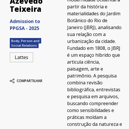
Azevedo
partir da história e
Teixeira
materialidades do Jardim
Botânico do Rio de
Admission to
Janeiro (JBRJ), analisando
PPGSA - 2025
sua relação com a
urbanização da cidade.
Body, Person and
Social Relations
Fundado em 1808, o JBRJ
é um espaço híbrido que
Lattes
articula ciência,
paisagem, arte e
patrimônio. A pesquisa
COMPARTILHAR
combina revisão
bibliográfica, entrevistas
e pesquisa em arquivos,
buscando compreender
como sensibilidades e
práticas moldam a
construção da natureza e