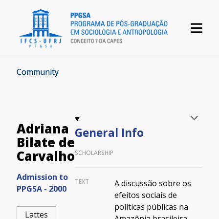
Community
Adriana
General Info
Bilate de
Carvalho
SCHOLARSHIP
Admission to
TEXT
A discussão sobre os
PPGSA - 2000
efeitos sociais de
políticas públicas na
Lattes
Amazônia brasileira