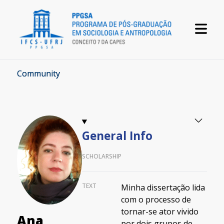
Community
General Info
SCHOLARSHIP
TEXT
Minha dissertação lida
com o processo de
tornar-se ator vivido
Ana
por dois grupos de