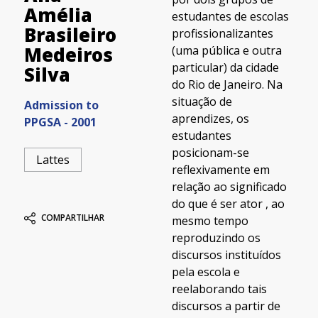
Amélia
estudantes de escolas
Brasileiro
profissionalizantes
(uma pública e outra
Medeiros
particular) da cidade
Silva
do Rio de Janeiro. Na
situação de
Admission to
aprendizes, os
PPGSA - 2001
estudantes
posicionam-se
Lattes
reflexivamente em
relação ao significado
do que é ser ator , ao
COMPARTILHAR
mesmo tempo
reproduzindo os
discursos instituídos
pela escola e
reelaborando tais
discursos a partir de