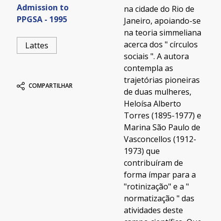
Admission to
na cidade do Rio de
PPGSA - 1995
Janeiro, apoiando-se
na teoria simmeliana
acerca dos " círculos
Lattes
sociais ". A autora
contempla as
trajetórias pioneiras
COMPARTILHAR
de duas mulheres,
Heloísa Alberto
Torres (1895-1977) e
Marina São Paulo de
Vasconcellos (1912-
1973) que
contribuíram de
forma ímpar para a
"rotinização" e a "
normatização " das
atividades deste