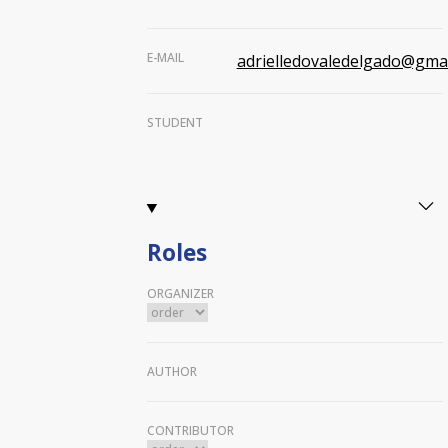
E-MAIL
adrielledovaledelgado@gma
STUDENT
Roles
ORGANIZER
AUTHOR
CONTRIBUTOR