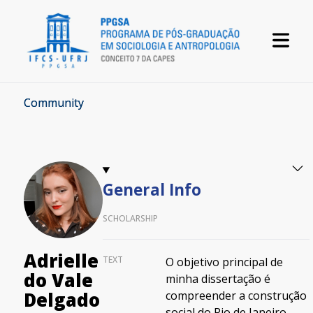
Community
General Info
SCHOLARSHIP
Adrielle
TEXT
O objetivo principal de
do Vale
minha dissertação é
compreender a construção
Delgado
social do Rio de Janeiro