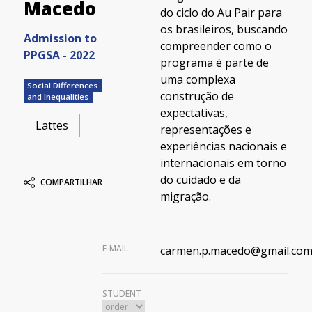
Macedo
do ciclo do Au Pair para
os brasileiros, buscando
Admission to
compreender como o
PPGSA - 2022
programa é parte de
uma complexa
Social Differences
construção de
and Inequalities
expectativas,
Lattes
representações e
experiências nacionais e
internacionais em torno
do cuidado e da
COMPARTILHAR
migração.
E-MAIL
carmen.p.macedo@gmail.co
STUDENT