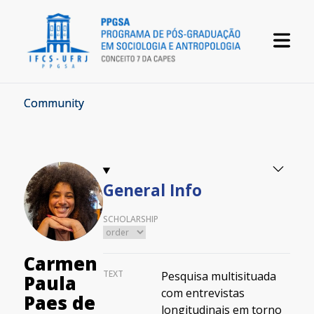
Community
General Info
SCHOLARSHIP
Carmen
TEXT
Pesquisa multisituada
Paula
com entrevistas
Paes de
longitudinais em torno