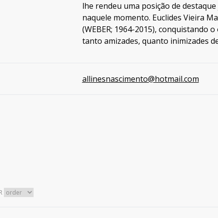
lhe rendeu uma posição de destaque 
naquele momento. Euclides Vieira Ma
(WEBER; 1964-2015), conquistando o
tanto amizades, quanto inimizades den
allinesnascimento@hotmail.com
R