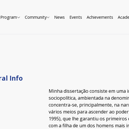
Program
Community
News
Events
Achievements
Acad
al Info
Minha dissertação consiste em uma in
sociopolítica, ambientada na denomi
concentra-se, principalmente, na nar
vários meios para ascender ao poder
1995), que lhe garantiu os primeiros
com a filha de um dos homens mais i