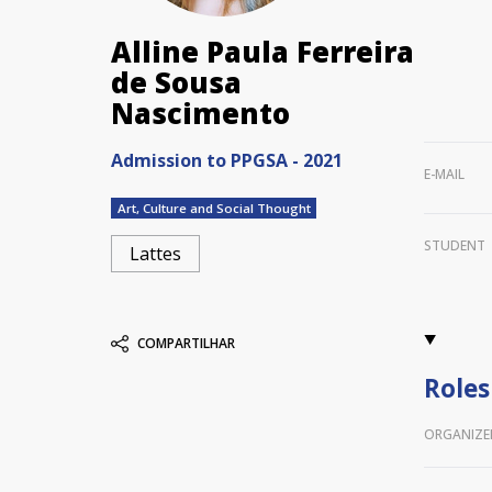
Alline Paula Ferreira
de Sousa
Nascimento
Admission to PPGSA - 2021
E-MAIL
Art, Culture and Social Thought
STUDENT
Lattes
COMPARTILHAR
Roles
ORGANIZE