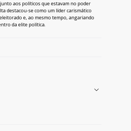
junto aos políticos que estavam no poder
lta destacou-se como um líder carismático
 eleitorado e, ao mesmo tempo, angariando
tro da elite política.