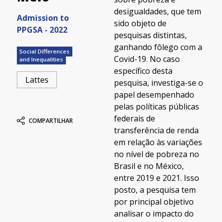
desigualdades, que tem
Admission to
sido objeto de
PPGSA - 2022
pesquisas distintas,
ganhando fôlego com a
Social Differences
Covid-19. No caso
and Inequalities
específico desta
Lattes
pesquisa, investiga-se o
papel desempenhado
pelas políticas públicas
federais de
COMPARTILHAR
transferência de renda
em relação às variações
no nível de pobreza no
Brasil e no México,
entre 2019 e 2021. Isso
posto, a pesquisa tem
por principal objetivo
analisar o impacto do