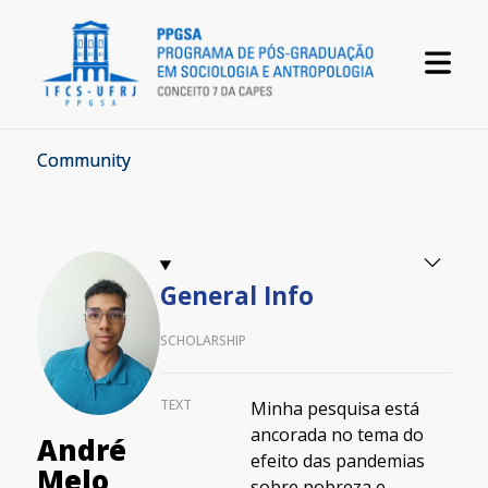
Community
General Info
SCHOLARSHIP
TEXT
Minha pesquisa está
ancorada no tema do
André
efeito das pandemias
Melo
sobre pobreza e