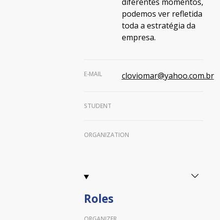
diferentes momentos,
podemos ver refletida
toda a estratégia da
empresa.
E-MAIL
cloviomar@yahoo.com.br
STUDENT
ORGANIZATION
Roles
ORGANIZER