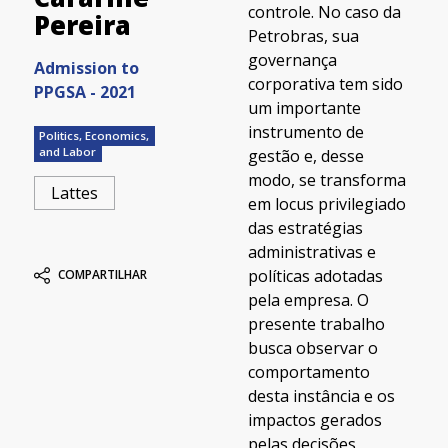
controle. No caso da
Pereira
Petrobras, sua
governança
Admission to
corporativa tem sido
PPGSA - 2021
um importante
instrumento de
Politics, Economics,
and Labor
gestão e, desse
modo, se transforma
Lattes
em locus privilegiado
das estratégias
administrativas e
políticas adotadas
COMPARTILHAR
pela empresa. O
presente trabalho
busca observar o
comportamento
desta instância e os
impactos gerados
pelas decisões