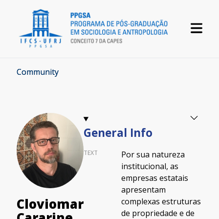
Community
General Info
TEXT
Por sua natureza
institucional, as
empresas estatais
apresentam
Cloviomar
complexas estruturas
de propriedade e de
Cararine