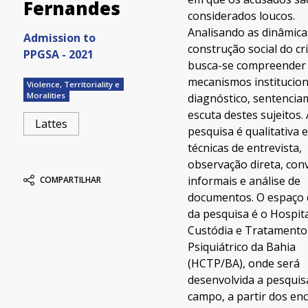
Fernandes
considerados loucos.
Analisando as dinâmica
Admission to
construção social do cr
PPGSA - 2021
busca-se compreender
mecanismos institucion
Violence, Territoriality e
Moralities
diagnóstico, sentencia
escuta destes sujeitos.
Lattes
pesquisa é qualitativa e
técnicas de entrevista,
observação direta, con
informais e análise de
COMPARTILHAR
documentos. O espaço 
da pesquisa é o Hospita
Custódia e Tratamento
Psiquiátrico da Bahia
(HCTP/BA), onde será
desenvolvida a pesquis
campo, a partir dos en